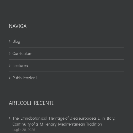
NAVIGA
Blog
Curriculum
Lectures
Pubblicazioni
ARTICOLI RECENTI
The Ethnobotanical Heritage of Olea europaea L. in Italy:
Continuity of a Millenary Mediterranean Tradition
Luglio 28, 2026